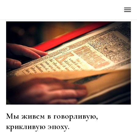
Мы живем в говорливую,
крикливую эпоху.