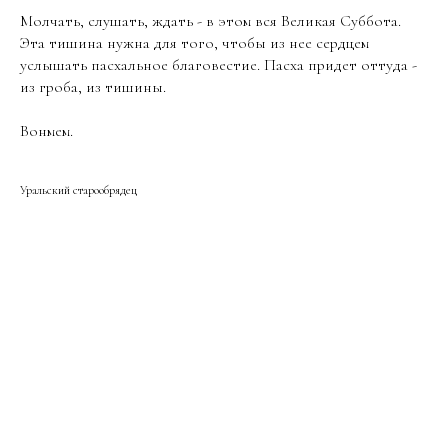
Молчать, слушать, ждать - в этом вся Великая Суббота.
Эта тишина нужна для того, чтобы из нее сердцем
услышать пасхальное благовестие. Пасха придет оттуда -
из гроба, из тишины.
Вонмем.
Уральский старообрядец