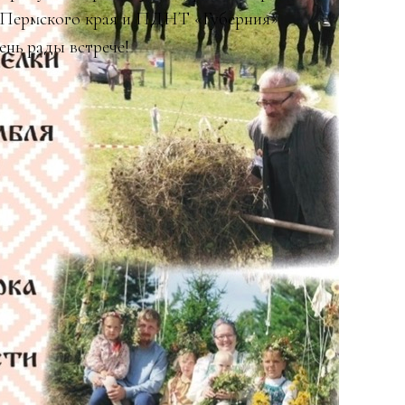
 Пермского края и ПДНТ «Губерния»
ень рады встрече!