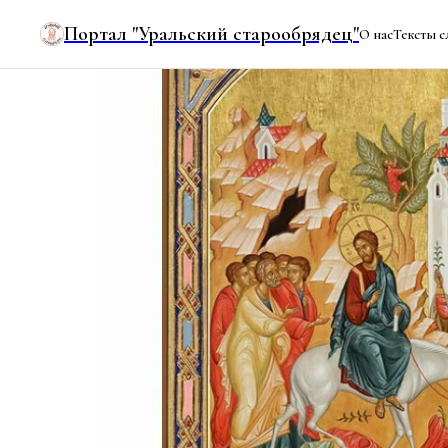
Портал "Уральский старообрядец"
О нас
Тексты с