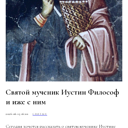
Святой мученик Иустин Философ
и иже с ним
2026-06-13 16:00
СВЯТЫЕ
Сегодня хочется рассказать о святом мученике Иустине