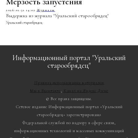
Мерзость запустения
2026-01-31 14:02
Журналы
Выдержка из журнала "Уральский старообрядец"
Уральский старообрядец
Информационный портал "Уральский
старообрядец"
Правила использования материалов
Мы в Вконтакте
,
Канал на Яндекс Дзене
© Все права защищены.
Сетевое издание Информационный портал «Уральский
старообрядец» зарегистрировано
Федеральной службой по надзору в сфере связи,
информационных технологий и массовых коммуникаций