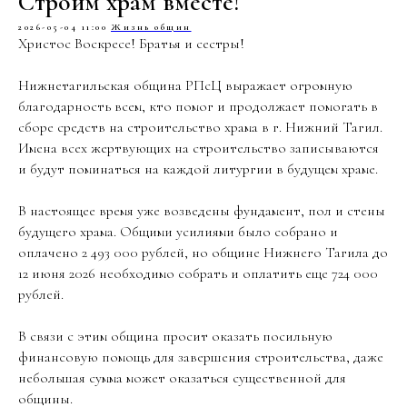
Строим храм вместе!
2026-05-04 11:00
Жизнь общин
Христос Воскресе! Братья и сестры!
Нижнетагильская община РПсЦ выражает огромную
благодарность всем, кто помог и продолжает помогать в
сборе средств на строительство храма в г. Нижний Тагил.
Имена всех жертвующих на строительство записываются
и будут поминаться на каждой литургии в будущем храме.
В настоящее время уже возведены фундамент, пол и стены
будущего храма. Общими усилиями было собрано и
оплачено 2 493 000 рублей, но общине Нижнего Тагила до
12 июня 2026 необходимо собрать и оплатить еще 724 000
рублей.
В связи с этим община просит оказать посильную
финансовую помощь для завершения строительства, даже
небольшая сумма может оказаться существенной для
общины.