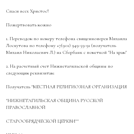
Спаси всех Христос!
Пожертвовать можно
1. Переводом по номеру телефона священноиерея Михаила
Лоскутова по телефону +7(901) 949-59-91 (получатель
Михаил Николаевич Л.) на Сбербанк с пометкой "На храм"
2. На расчетный счет Нижнетагильской общины по
следующим реквизитам:
Получатель "МЕСТНАЯ РЕЛИГИОЗНАЯ ОРГАНИЗАЦИЯ
"НИЖНЕТАГИЛЬСКАЯ ОБЩИНА РУССКОЙ
ПРАВОСЛАВНОЙ
СТАРООБРЯДЧЕСКОЙ ЦЕРКВИ""