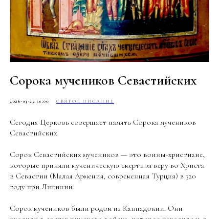
Сорока мучеников Севастийских
2026-03-22 10:00
СВЯТОЕ ПИСАНИЕ
Сегодня Церковь совершает память Сорока мучеников
Севастийских.
Сорок Севастийских мучеников — это воины-христиане,
которые приняли мученическую смерть за веру во Христа
в Севастии (Малая Армения, современная Турция) в 320
году при Лицинии.
Сорок мучеников были родом из Каппадокии. Они