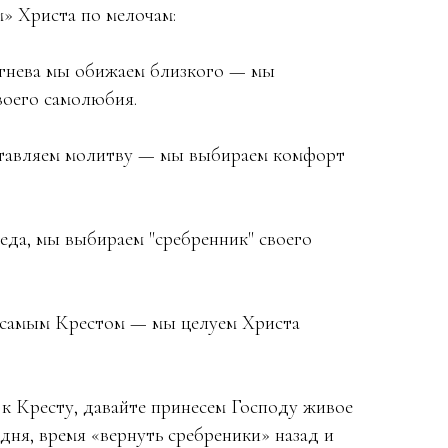
» Христа по мелочам:
 гнева мы обижаем близкого — мы
воего самолюбия.
ставляем молитву — мы выбираем комфорт
еда, мы выбираем "сребренник" своего
им самым Крестом — мы целуем Христа
к Кресту, давайте принесем Господу живое
дня, время «вернуть сребреники» назад и