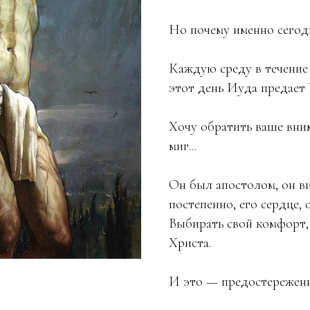
Но почему именно сегод
Каждую среду в течение 
этот день Иуда предает 
Хочу обратить ваше вним
миг...
Он был апостолом, он ви
постепенно, его сердце, 
Выбирать свой комфорт,
Христа.
И это — предостережени