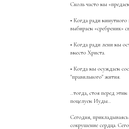
Сколь часто мы «предаем
• Когда ради минутного
выбираем «сребреник» с
• Когда ради лени мы о
вместо Христа.
• Когда мы осуждаем сос
"правильного" жития.
...тогда, стоя перед эт
поцелуем Иуды...
Сегодня, прикладываясь 
сокрушение сердца. Сего