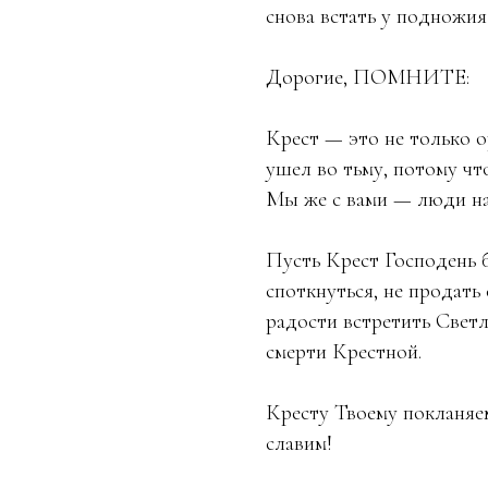
снова встать у подножия
Дорогие, ПОМНИТЕ:
Крест — это не только 
ушел во тьму, потому что
Мы же с вами — люди н
Пусть Крест Господень б
споткнуться, не продать 
радости встретить Светл
смерти Крестной.
Кресту Твоему покланяем
славим!