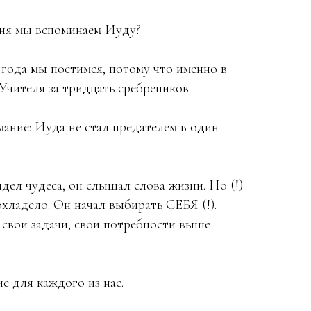
ня мы вспоминаем Иуду?
года мы постимся, потому что именно в
Учителя за тридцать сребреников.
ание: Иуда не стал предателем в один
дел чудеса, он слышал слова жизни. Но (!)
охладело. Он начал выбирать СЕБЯ (!).
 свои задачи, свои потребности выше
е для каждого из нас.