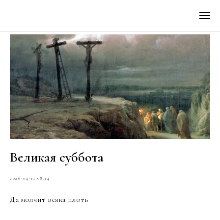
Великая суббота
2026-04-11 08:34
Да молчит всяка плоть