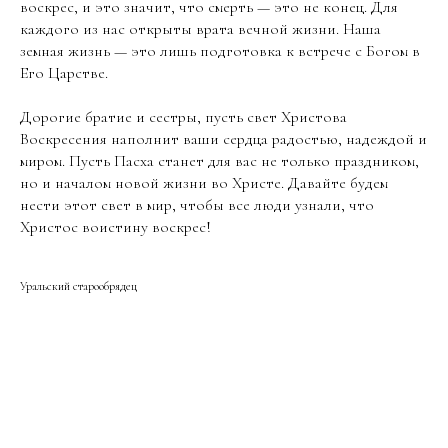
воскрес, и это значит, что смерть — это не конец. Для
каждого из нас открыты врата вечной жизни. Наша
земная жизнь — это лишь подготовка к встрече с Богом в
Его Царстве.
Дорогие братие и сестры, пусть свет Христова
Воскресения наполнит ваши сердца радостью, надеждой и
миром. Пусть Пасха станет для вас не только праздником,
но и началом новой жизни во Христе. Давайте будем
нести этот свет в мир, чтобы все люди узнали, что
Христос воистину воскрес!
Уральский старообрядец