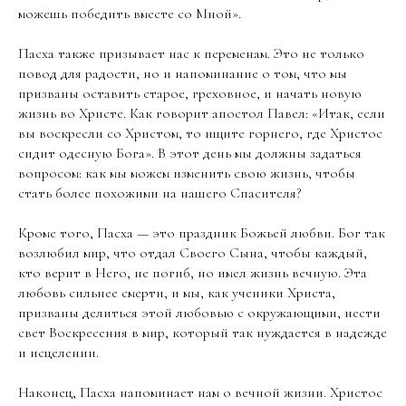
можешь победить вместе со Мной».
Пасха также призывает нас к переменам. Это не только
повод для радости, но и напоминание о том, что мы
призваны оставить старое, греховное, и начать новую
жизнь во Христе. Как говорит апостол Павел: «Итак, если
вы воскресли со Христом, то ищите горнего, где Христос
сидит одесную Бога». В этот день мы должны задаться
вопросом: как мы можем изменить свою жизнь, чтобы
стать более похожими на нашего Спасителя?
Кроме того, Пасха — это праздник Божьей любви. Бог так
возлюбил мир, что отдал Своего Сына, чтобы каждый,
кто верит в Него, не погиб, но имел жизнь вечную. Эта
любовь сильнее смерти, и мы, как ученики Христа,
призваны делиться этой любовью с окружающими, нести
свет Воскресения в мир, который так нуждается в надежде
и исцелении.
Наконец, Пасха напоминает нам о вечной жизни. Христос