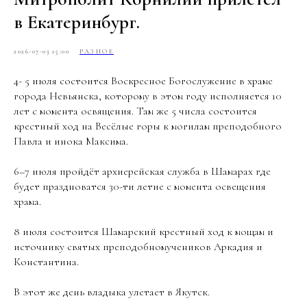
в Екатеринбург.
2026-07-03 15:00
РАЗНОЕ
4- 5 июля состоится Воскресное Богослужение в храме
города Невьянска, которому в этом году исполняется 10
лет с момента освящения. Там же 5 числа состоится
крестный ход на Весёлые горы к могилам преподобного
Павла и инока Максима.
6–7 июля пройдёт архиерейская служба в Шамарах где
будет праздноватся 30-ти летие с момента освещения
храма.
8 июля состоится Шамарский крестный ход к мощам и
источнику святых преподобномучеников Аркадия и
Константина.
В этот же день владыка улетает в Якутск.