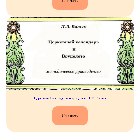
Скачать
Церковный календарь и вруцелето. И.В. Вялых
Скачать