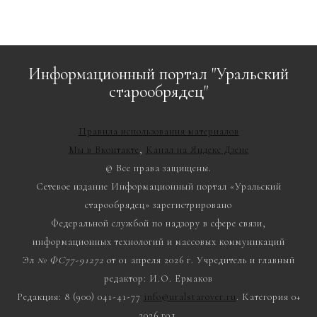
Информационный портал "Уральский
старообрядец"
Правила использования материалов
Мы в Вконтакте
,
Канал на Яндекс Дзене
© Все права защищены.
Сетевое издание Информационный портал «Уральский
старообрядец» зарегистрировано
Федеральной службой по надзору в сфере связи,
информационных технологий и массовых коммуникаций
Эл
№ ФС77-91272
от 01 апреля 2026 г. Учредитель и главный
редактор: И.О. Ермаков
Редакция: 8 (900) 041-41-77
info@uralstarover.ru
. Категория 0+
2026 год.