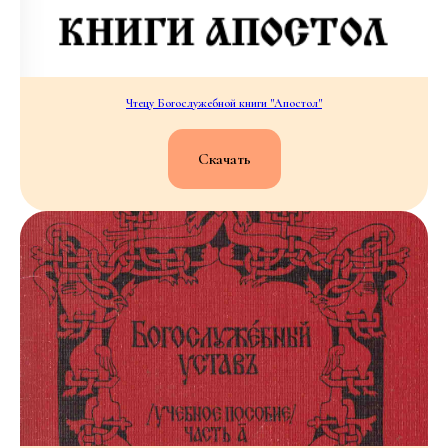
Чтецу Богослужебной книги "Апостол"
Скачать