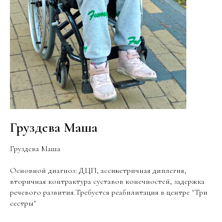
Груздева Маша
Груздева Маша
Основной диагноз: ДЦП, ассиметричная диплегия,
вторичная контрактура суставов конечностей, задержка
речевого развития.Требуется реабилитация в центре "Три
сестры"