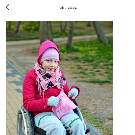
БФ Любовь